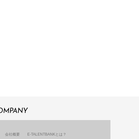
OMPANY
会社概要
E-TALENTBANKとは？