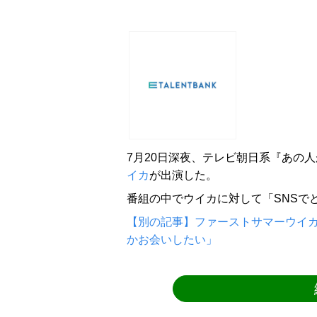
7月20日深夜、テレビ朝日系『あの
イカ
が出演した。
番組の中でウイカに対して「SNSで
【別の記事】ファーストサマーウイ
かお会いしたい」