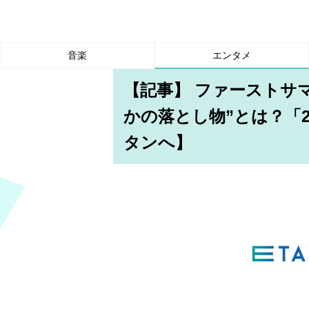
音楽
エンタメ
【記事】 ファーストサ
かの落とし物”とは？「
タンへ】