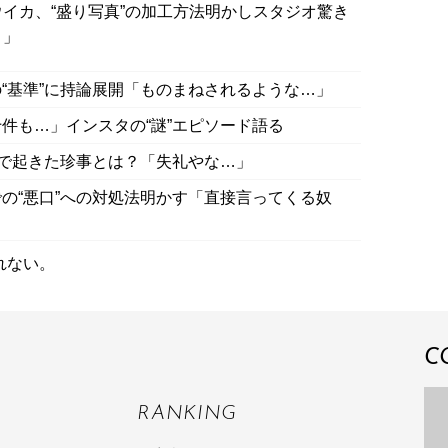
イカ、“盛り写真”の加工方法明かしスタジオ驚き
！」
“基準”に持論展開「ものまねされるような…」
件も…」インスタの“謎”エピソード語る
”で起きた珍事とは？「失礼やな…」
の“悪口”への対処法明かす「直接言ってくる奴
れない。
C
RANKING