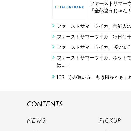
ファーストサマーウ
「全然違うじゃん
ファーストサマーウイカ、芸能人の
ファーストサマーウイカ「毎日何十
ファーストサマーウイカ、“身バレ
ファーストサマーウイカ、ネットで
は…」
[PR]
その買い方、もう限界かもし
CONTENTS
NEWS
PICKUP