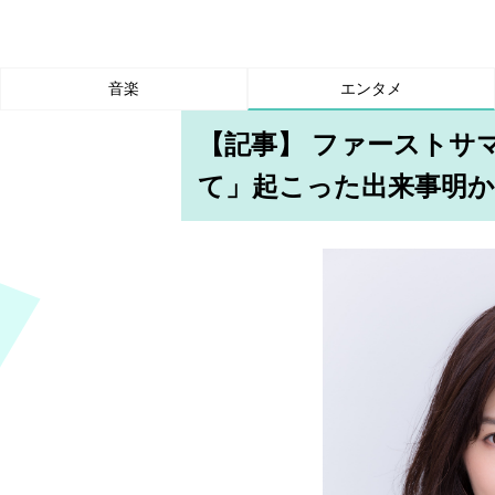
音楽
エンタメ
【記事】 ファーストサ
て」起こった出来事明か