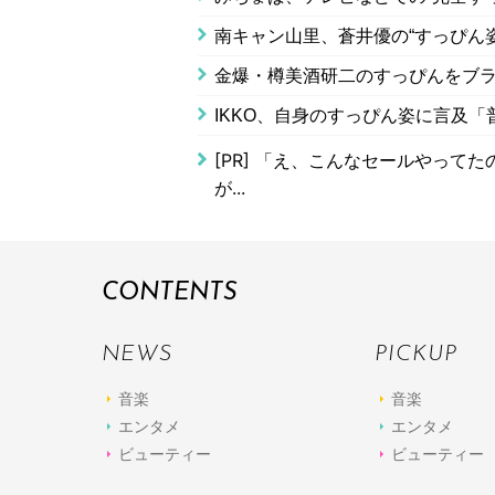
南キャン山里、蒼井優の“すっぴん
金爆・樽美酒研二のすっぴんをブ
IKKO、自身のすっぴん姿に言及
[PR]
「え、こんなセールやってたの？
が...
CONTENTS
NEWS
PICKUP
音楽
音楽
エンタメ
エンタメ
ビューティー
ビューティー