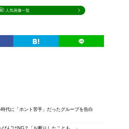
人気画像一覧
ル時代に「ホント苦手」だったグループを告白
っぴん”はNG？「お断りしたことも…」