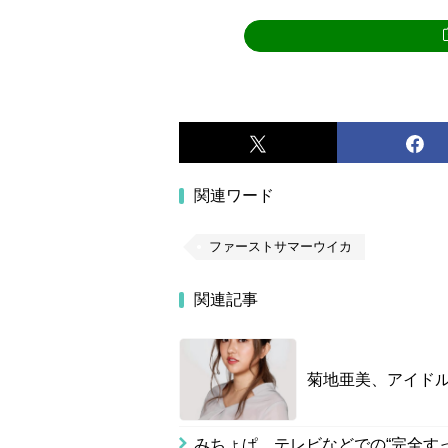
関連ワード
ファーストサマーウイカ
関連記事
菊地亜美、アイド
みちょぱ、テレビなどでの“完全す