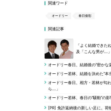
関連ワード
オードリー
春日俊彰
関連記事
「よく結婚できたね
及「こんな男が…
オードリー春日、結婚後の“密かな
オードリー若林、結婚を決めた“本
オードリー春日、相方・若林が匂わ
ら…」
オードリー若林、春日の“騒動”の
[PR]
免許返納後の新しい足に。荷