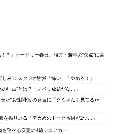
！？」オードリー春日、相方・若林の“欠点”に言
」
楽しみ”にスタジオ騒然「怖い」「やめろ！」
当の理由”とは？「スベり放題だな…」
せた“女性関係”の発言に「クミさんも見てるか
影響を振り返る「デカめのトーク番組が2つ…」
物も運べる安定の4輪シニアカー