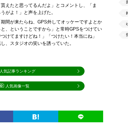
て貰えたと思ってるんだよ」とコメントし、「ま
ろうがよ！」と声を上げた。
期間が来たらね、GPS外してオッケーですよとか
と、ということですから」と常時GPSをつけてい
でつけてますけどね！」「つけたい！本当にね」
話し、スタジオの笑いを誘っていた。
人気記事ランキング
人気画像一覧