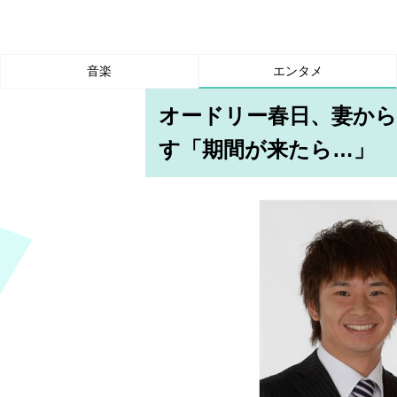
音楽
エンタメ
オードリー春日、妻から
す「期間が来たら…」