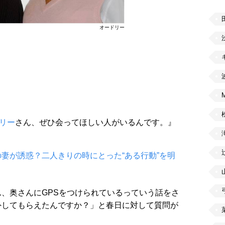
オードリー
リー
さん、ぜひ会ってほしい人がいるんです。』
。
妻が誘惑？二人きりの時にとった“ある行動”を明
、奥さんにGPSをつけられているっていう話をさ
外してもらえたんですか？」と春日に対して質問が