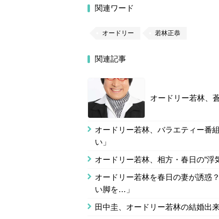
関連ワード
オードリー
若林正恭
関連記事
オードリー若林、蒼
オードリー若林、バラエティー番組
い」
オードリー若林、相方・春日の“浮
オードリー若林を春日の妻が誘惑？
い脚を…」
田中圭、オードリー若林の結婚出