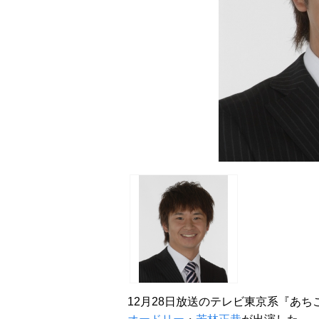
12月28日放送のテレビ東京系『あち