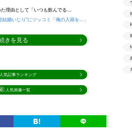
めた理由として「いつも飲んでる…
差結婚いじり”にツッコミ「俺の入籍を…」
続きを見る
人気記事ランキング
人気画像一覧