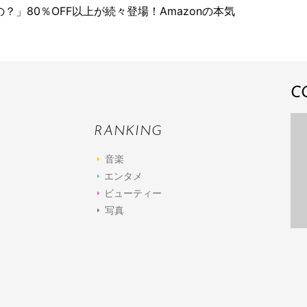
」80％OFF以上が続々登場！Amazonの本気
C
RANKING
音楽
エンタメ
ビューティー
写真