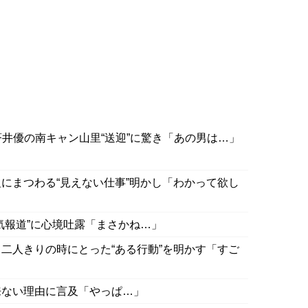
井優の南キャン山里“送迎”に驚き「あの男は…」
にまつわる“見えない仕事”明かし「わかって欲し
気報道”に心境吐露「まさかね…」
二人きりの時にとった“ある行動”を明かす「すご
来ない理由に言及「やっぱ…」