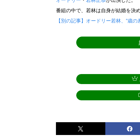
オードリー
・
若林正恭
が出演した。
番組の中で、若林は自身が結婚を決
【別の記事】オードリー若林、“歳の