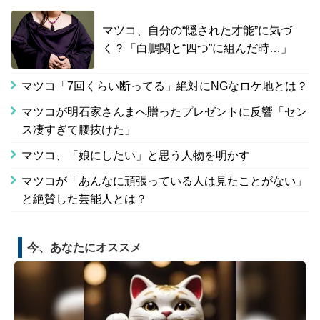
マツコ、自分の“隠された才能”に気づ
く？「白鵬関と“四つ”に組んだ時…」
マツコ「7回くらい断ってる」絶対にNGなロケ地とは？
マツコが明石家さんまへ贈ったプレゼントに反響「セン
ス凄すぎて腰抜けた」
マツコ、「娘にしたい」と思う人物を明かす
マツコが「あんなに頑張っている人は見たことがない」
と絶賛した芸能人とは？
今、あなたにオススメ