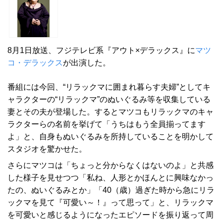
8月1日放送、フジテレビ系『アウト×デラックス』に
マツ
コ・デラックス
が出演した。
番組には今回、“リラックマに囲まれ暮らす夫婦”としてキ
ャラクターの“リラックマ”のぬいぐるみ等を収集している
妻とその夫が登場した。するとマツコもリラックマのキャ
ラクターらの名前を挙げて「うちはもう全員揃ってます
よ」と、自身もぬいぐるみを所持していることを明かして
スタジオを驚かせた。
さらにマツコは「ちょっと分からなくはないのよ」と共感
した様子を見せつつ「私ね、人形とかほんとに興味なかっ
たの、ぬいぐるみとか」「40（歳）過ぎた時から急にリラ
ックマを見て『可愛い～！』って思って」と、リラックマ
を可愛いと感じるようになったエピソードを振り返って周