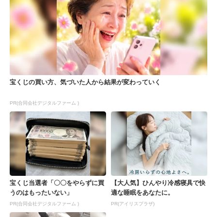
宝くじの買い方、気づいた人から結果が変わっていく
PR(合同会社デジタルファーム )
宝くじ当選者「〇〇をやらずに買
【大人気】ひんやり冷感寝具で快
うのはもったいない」
適な睡眠をあなたに。
PR(合同会社デジタルファーム )
PR(アイリスプラザ)