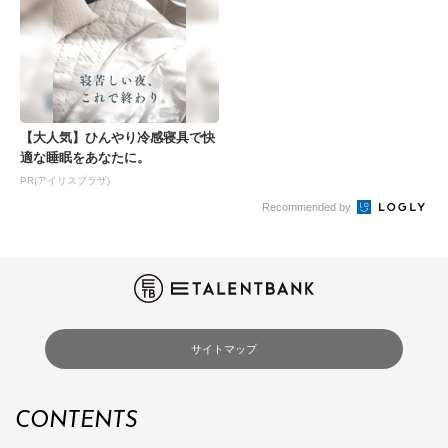
【大人気】ひんやり冷感寝具で快
適な睡眠をあなたに。
PR(アイリスプラザ)
Recommended by
サイトマップ
CONTENTS