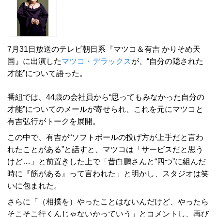
7月31日放送のテレビ朝日系『マツコ＆有吉 かりそめ天
国』に出演した
マツコ・デラックス
が、“自分の隠された
才能”について語った。
番組では、44歳の会社員から“思ってもみなかった自分の
才能”についてのメールが寄せられ、これを元にマツコと
有吉弘行がトークを展開。
この中で、有吉が“ソフトボールの投げ方が上手だと言わ
れたことがある”と話すと、マツコは「サービスだと思う
けど…」と前置きした上で「昔白鵬さんと“四つ”に組んだ
時に『筋がある』って言われた」と明かし、スタジオは笑
いに包まれた。
さらに「（相撲を）やったことはないんだけど、やったら
そこそこ行くんじゃないかっていう」とコメントし、再び