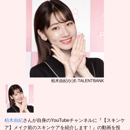
柏木由紀/(ⅽ)E-TALENTBANK
柏木由紀
さんが自身のYouTubeチャンネルに『【スキンケ
ア】メイク前のスキンケアを紹介します！』の動画を投