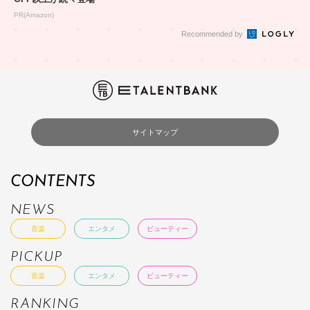
PR(Amazon)
Recommended by
サイトマップ
CONTENTS
NEWS
音楽
エンタメ
ビューティー
PICKUP
音楽
エンタメ
ビューティー
RANKING