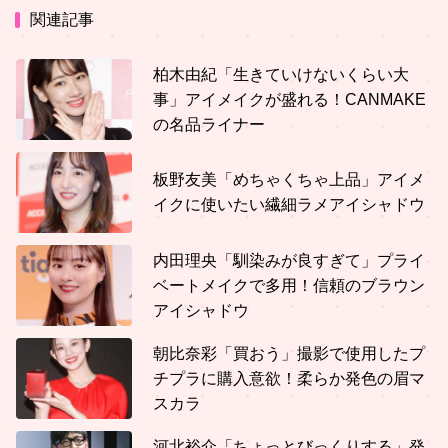
関連記事
柏木由紀「生きていけないくらい大
事」アイメイクが盛れる！CANMAKE
の名品ライナー
板野友美「めちゃくちゃ上品」アイメ
イクに使いたい繊細ラメアイシャドウ
内田理央「馴染みが良すぎて」プライ
ベートメイクで多用！信頼のブラウン
アイシャドウ
朝比奈彩「買おう」撮影で使用したプ
チプラに購入意欲！柔らか発色の眉マ
スカラ
河北裕介「ちょっとびっくりする」発