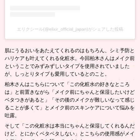
エリクシール(@elixir_official_japan)がシェアした投稿
肌にうるおいをあたえてくれるのはもちろん、シミ予防と
ハリケアも叶えてくれる化粧水。今回柏木さんはメイク前
ということでみずみずしいタイプを使用されていました
が、しっとりタイプも愛用しているとのこと。
柏木さんはこちらについて「この化粧水の好きなところ
は」と前置きながら「メイク前にちゃんと保湿したいけど
ベタつきがあると」「その後のメイクが難しいなって感じ
ることが多くて」とメイク前のスキンケアについて悩みを
吐露。
そして「この化粧水は本当にちゃんと保湿してくれるんだ
けど、とにかくベタベタしない」とこちらの使用感がメイ