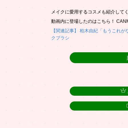
メイクに愛用するコスメも紹介して
動画内に登場したのはこちら！ CANM
【関連記事】 柏木由紀「もうこれが
クブラシ