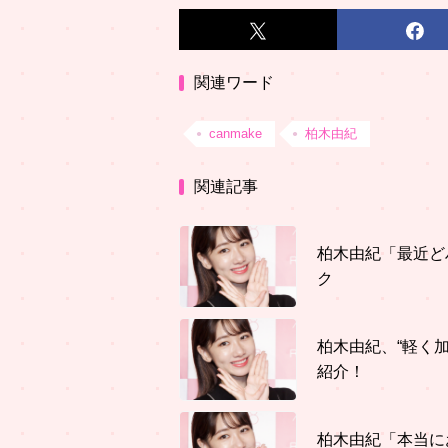
関連ワード
canmake
柏木由紀
関連記事
柏木由紀「最近ど
ク
柏木由紀、“軽く
紹介！
柏木由紀「本当に