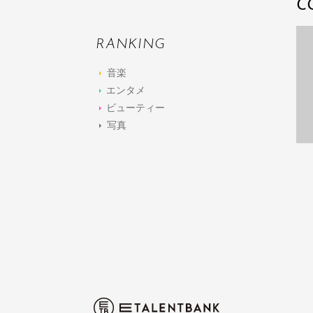
C
RANKING
音楽
エンタメ
ビューティー
写真