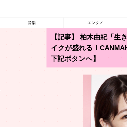
音楽
エンタメ
【記事】 柏木由紀「生
イクが盛れる！CANM
下記ボタンへ】