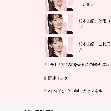
ーション
柏木由紀、使用コ
プ
柏木由紀「これ底
介
[PR]
「持ち家を売る時のNG行為
関連リンク
柏木由紀 Youtubeチャンネル