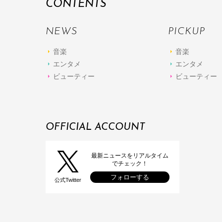
CONTENTS
NEWS
PICKUP
音楽
音楽
エンタメ
エンタメ
ビューティー
ビューティー
OFFICIAL ACCOUNT
最新ニュースをリアルタイム
でチェック！
フォローする
公式Twitter