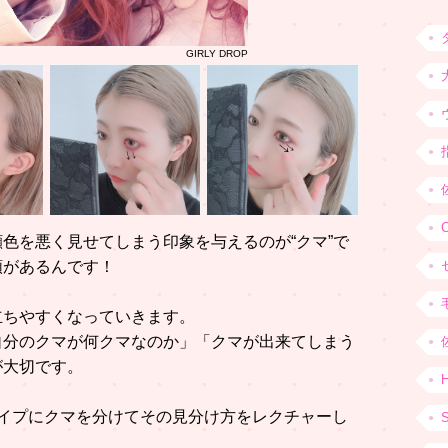
GIRLY DROP
色を悪く見せてしまう印象を与えるのが“クマ”で
類があるんです！
立ちやすくなっていきます。
自分のクマが何クマなのか」「クマが出来てしまう
が大切です。
H
イプにクマを分けてその見分け方をレクチャーし