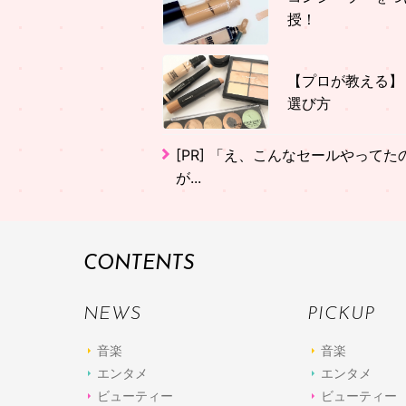
授！
【プロが教える】
選び方
[PR]
「え、こんなセールやってたの？
が...
CONTENTS
NEWS
PICKUP
音楽
音楽
エンタメ
エンタメ
ビューティー
ビューティー