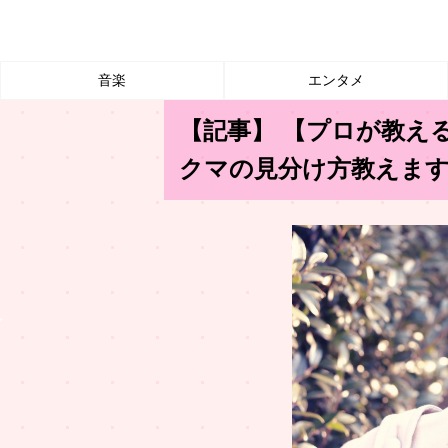
音楽
エンタメ
【記事】 【プロが教え
クマの見分け方教えま