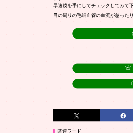
早速鏡を手にしてチェックしてみて下
目の周りの毛細血管の血流が怠った
関連ワード