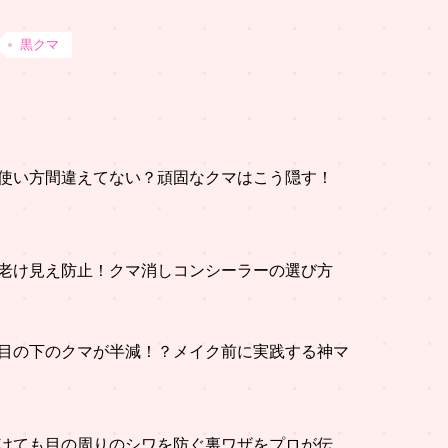
黒クマ
使い方間違えてない？頑固なクマはこう隠す！
老け見え防止！クマ消しコンシーラーの選び方
目の下のクマが半減！？メイク前に実践する神マ
けても目の周りのシワを防ぐ裏ワザをプロが伝