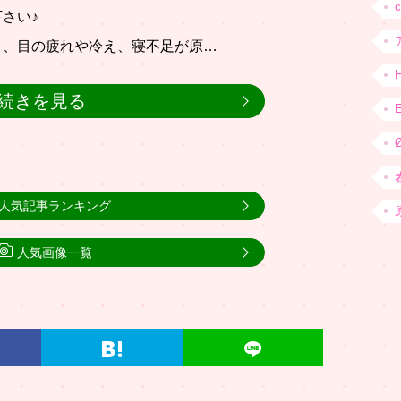
さい♪
り、目の疲れや冷え、寝不足が原…
続きを見る
人気記事ランキング
人気画像一覧