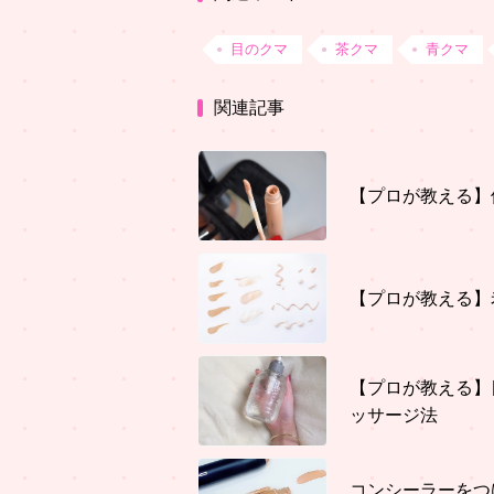
目のクマ
茶クマ
青クマ
関連記事
【プロが教える】
【プロが教える】
【プロが教える】
ッサージ法
コンシーラーをつ