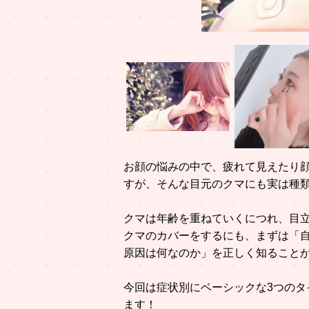
お顔の悩みの中で、疲れて見えたり顔
すが、そんな目元のクマにも実は種
クマは年齢を重ねていくにつれ、目
クマのカバーをするにも、まずは「
原因は何なのか」を正しく知ること
今回は症状別にベーシックな3つのタ
ます！