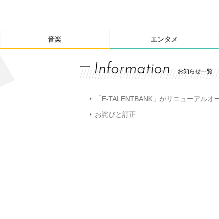
音楽
エンタメ
Information
お知らせ一覧
「E-TALENTBANK」がリニューアル
お詫びと訂正