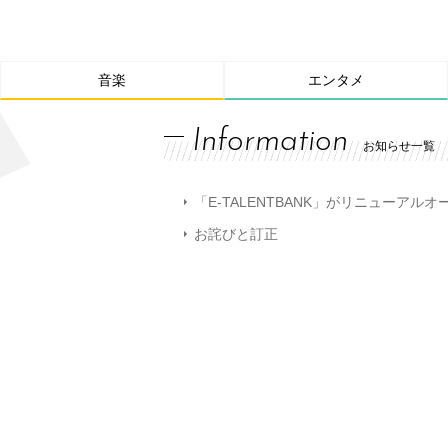
音楽
エンタメ
Information
お知らせ一覧
「E-TALENTBANK」がリニューアル
お詫びと訂正