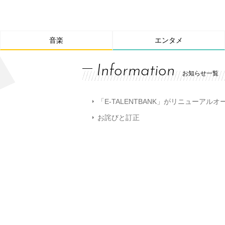
音楽
エンタメ
Information
お知らせ一覧
「E-TALENTBANK」がリニューアル
お詫びと訂正