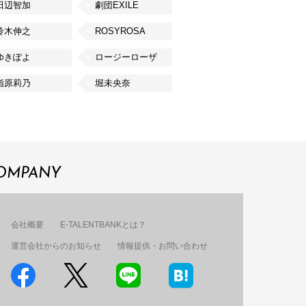
田辺智加
劇団EXILE
鈴木伸之
ROSYROSA
ゆきぽよ
ロージーローザ
指原莉乃
堀未央奈
OMPANY
会社概要
E-TALENTBANKとは？
運営会社からのお知らせ
情報提供・お問い合わせ