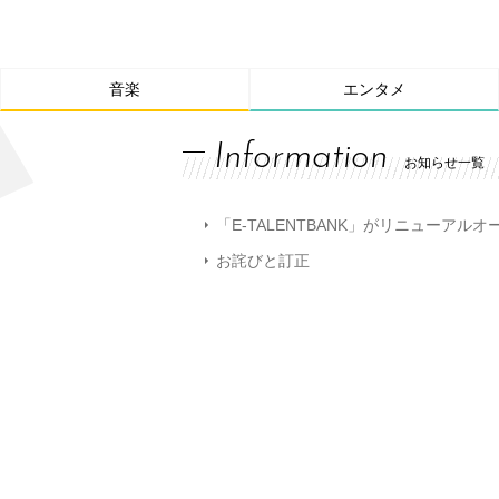
音楽
エンタメ
Information
お知らせ一覧
「E-TALENTBANK」がリニューアル
お詫びと訂正