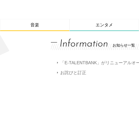
音楽
エンタメ
Information
お知らせ一覧
「E-TALENTBANK」がリニューアル
お詫びと訂正