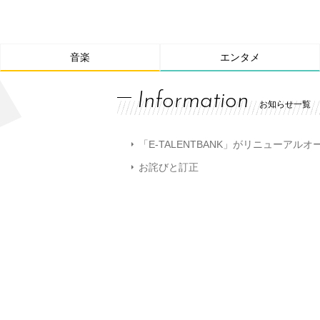
音楽
エンタメ
Information
お知らせ一覧
「E-TALENTBANK」がリニューアル
お詫びと訂正