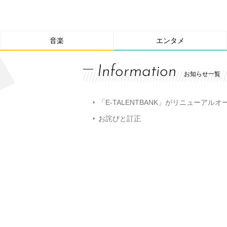
音楽
エンタメ
Information
お知らせ一覧
「E-TALENTBANK」がリニューアル
お詫びと訂正