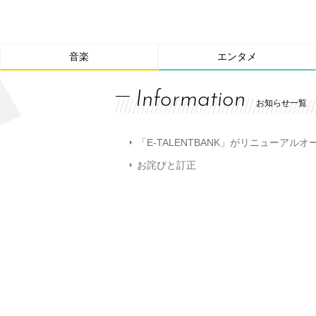
音楽
エンタメ
Information
お知らせ一覧
「E-TALENTBANK」がリニューアル
お詫びと訂正