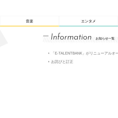
音楽
エンタメ
Information
お知らせ一覧
「E-TALENTBANK」がリニューアル
お詫びと訂正