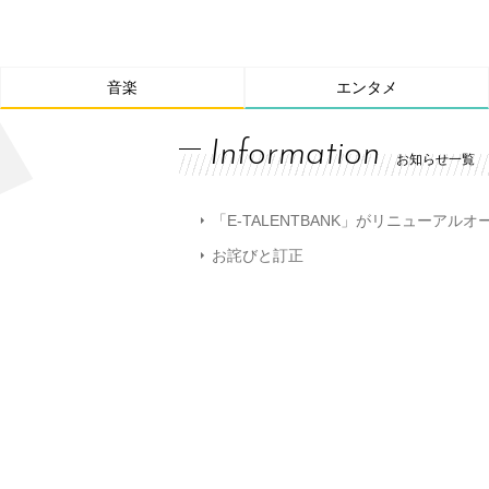
音楽
エンタメ
Information
お知らせ一覧
「E-TALENTBANK」がリニューアル
お詫びと訂正