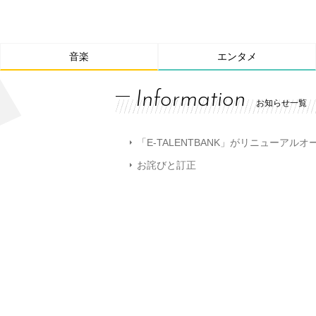
音楽
エンタメ
Information
お知らせ一覧
「E-TALENTBANK」がリニューアル
お詫びと訂正