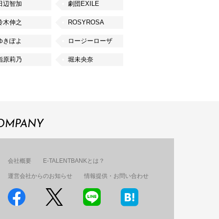
田辺智加
劇団EXILE
鈴木伸之
ROSYROSA
ゆきぽよ
ロージーローザ
指原莉乃
堀未央奈
OMPANY
会社概要
E-TALENTBANKとは？
運営会社からのお知らせ
情報提供・お問い合わせ