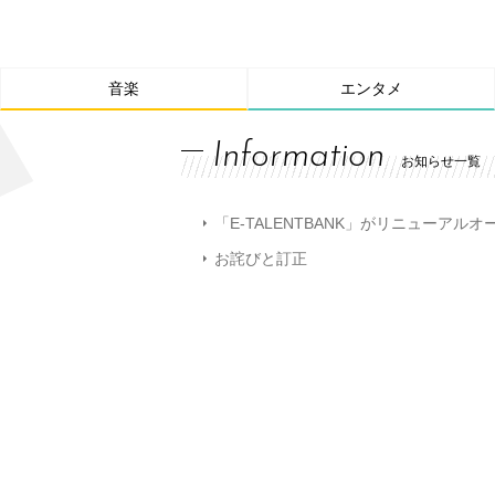
音楽
エンタメ
Information
お知らせ一覧
「E-TALENTBANK」がリニューアル
お詫びと訂正