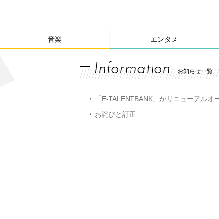
音楽
エンタメ
Information
お知らせ一覧
「E-TALENTBANK」がリニューアル
お詫びと訂正