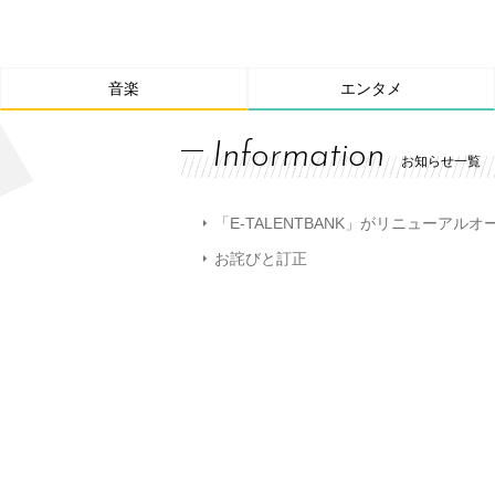
音楽
エンタメ
Information
お知らせ一覧
「E-TALENTBANK」がリニューアル
お詫びと訂正