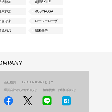
田辺智加
劇団EXILE
鈴木伸之
ROSYROSA
ゆきぽよ
ロージーローザ
指原莉乃
堀未央奈
OMPANY
会社概要
E-TALENTBANKとは？
運営会社からのお知らせ
情報提供・お問い合わせ