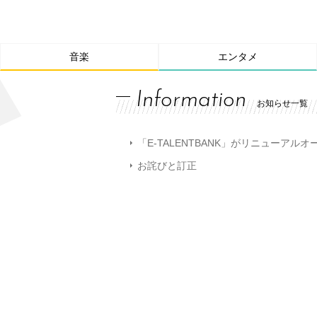
音楽
エンタメ
Information
お知らせ一覧
「E-TALENTBANK」がリニューアル
お詫びと訂正