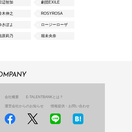
田辺智加
劇団EXILE
鈴木伸之
ROSYROSA
ゆきぽよ
ロージーローザ
指原莉乃
堀未央奈
OMPANY
会社概要
E-TALENTBANKとは？
運営会社からのお知らせ
情報提供・お問い合わせ