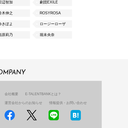
田辺智加
劇団EXILE
鈴木伸之
ROSYROSA
ゆきぽよ
ロージーローザ
指原莉乃
堀未央奈
OMPANY
会社概要
E-TALENTBANKとは？
運営会社からのお知らせ
情報提供・お問い合わせ