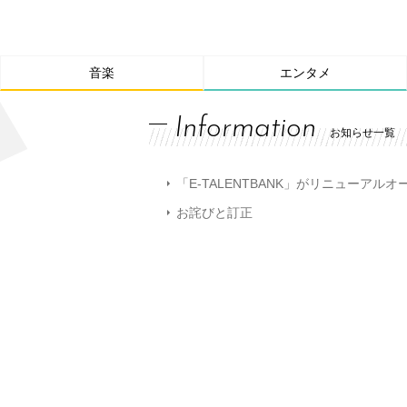
音楽
エンタメ
Information
お知らせ一覧
「E-TALENTBANK」がリニューアル
お詫びと訂正