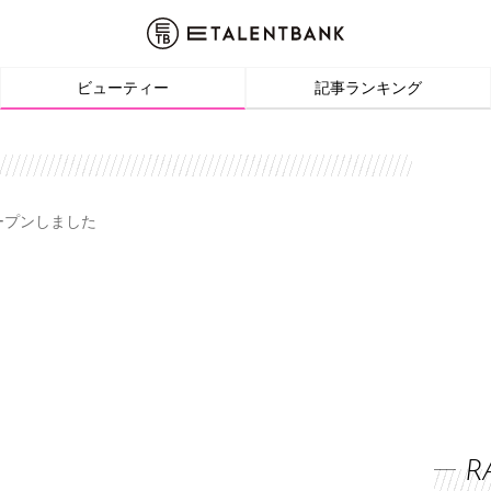
ビューティー
記事ランキング
オープンしました
R