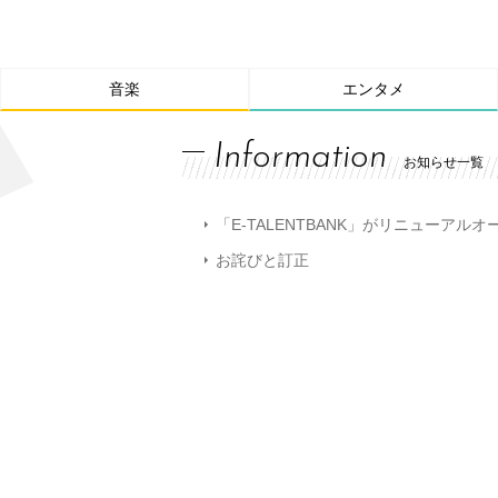
音楽
エンタメ
Information
お知らせ一覧
「E-TALENTBANK」がリニューアル
お詫びと訂正