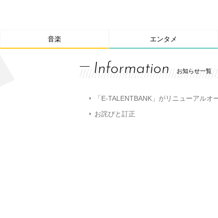
音楽
エンタメ
Information
お知らせ一覧
「E-TALENTBANK」がリニューアル
お詫びと訂正