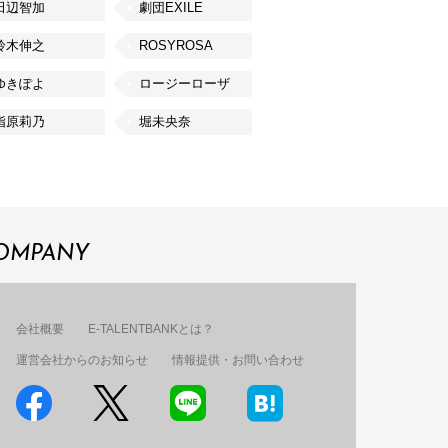
田辺智加
劇団EXILE
鈴木伸之
ROSYROSA
ゆきぽよ
ロージーローザ
指原莉乃
堀未央奈
OMPANY
会社概要
E-TALENTBANKとは？
運営会社からのお知らせ
情報提供・お問い合わせ