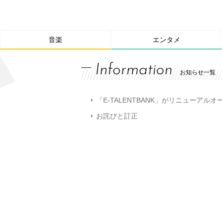
音楽
エンタメ
Information
お知らせ一覧
「E-TALENTBANK」がリニューアル
お詫びと訂正