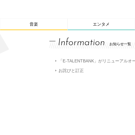
音楽
エンタメ
Information
お知らせ一覧
「E-TALENTBANK」がリニューアル
お詫びと訂正