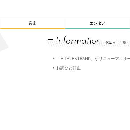
音楽
エンタメ
Information
お知らせ一覧
「E-TALENTBANK」がリニューアル
お詫びと訂正