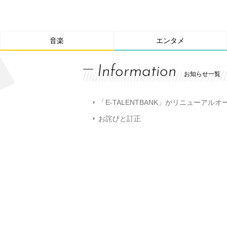
音楽
エンタメ
Information
お知らせ一覧
「E-TALENTBANK」がリニューアル
お詫びと訂正