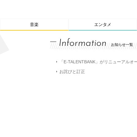
音楽
エンタメ
Information
お知らせ一覧
「E-TALENTBANK」がリニューアル
お詫びと訂正