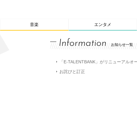
音楽
エンタメ
Information
お知らせ一覧
「E-TALENTBANK」がリニューアル
お詫びと訂正