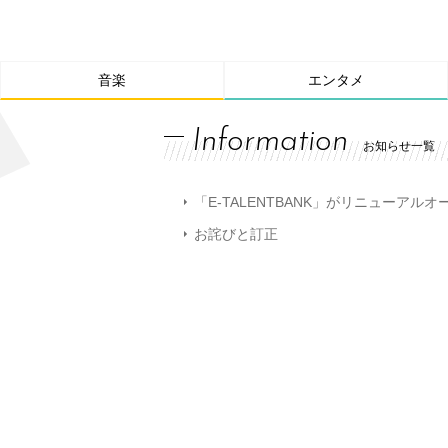
音楽
エンタメ
Information
お知らせ一覧
「E-TALENTBANK」がリニューアル
お詫びと訂正