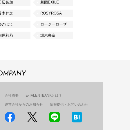
田辺智加
劇団EXILE
鈴木伸之
ROSYROSA
ゆきぽよ
ロージーローザ
指原莉乃
堀未央奈
OMPANY
会社概要
E-TALENTBANKとは？
運営会社からのお知らせ
情報提供・お問い合わせ