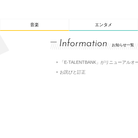
音楽
エンタメ
Information
お知らせ一覧
「E-TALENTBANK」がリニューアル
お詫びと訂正