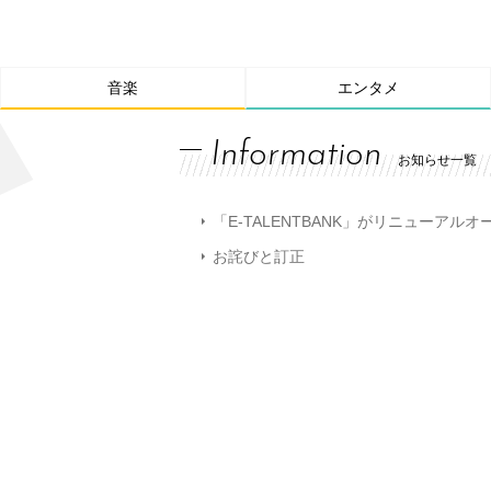
音楽
エンタメ
Information
お知らせ一覧
「E-TALENTBANK」がリニューアル
お詫びと訂正