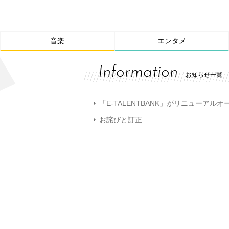
音楽
エンタメ
Information
お知らせ一覧
「E-TALENTBANK」がリニューアル
お詫びと訂正