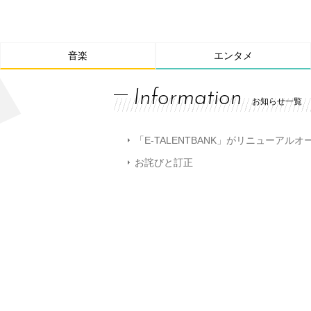
音楽
エンタメ
Information
お知らせ一覧
「E-TALENTBANK」がリニューアル
お詫びと訂正