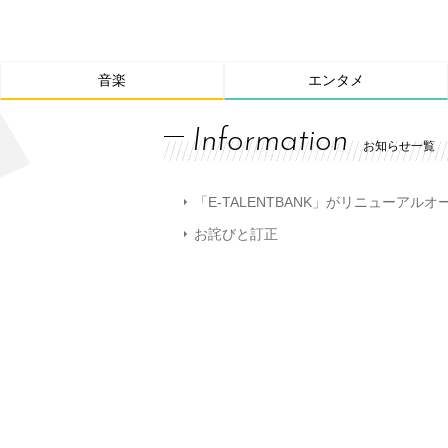
音楽
エンタメ
Information
お知らせ一覧
「E-TALENTBANK」がリニューアル
お詫びと訂正