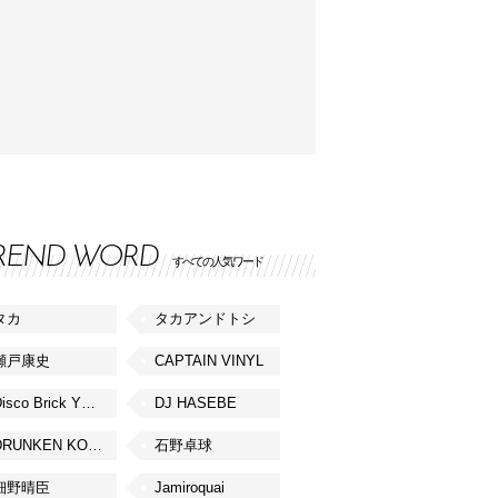
REND WORD
すべての人気ワード
タカ
タカアンドトシ
瀬戸康史
CAPTAIN VINYL
Disco Brick YOKOHAMA
DJ HASEBE
DRUNKEN KONG
石野卓球
細野晴臣
Jamiroquai