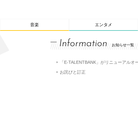
音楽
エンタメ
Information
お知らせ一覧
「E-TALENTBANK」がリニューアル
お詫びと訂正