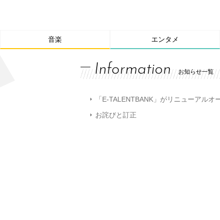
音楽
エンタメ
Information
お知らせ一覧
「E-TALENTBANK」がリニューアル
お詫びと訂正