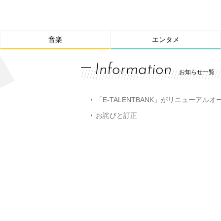
音楽
エンタメ
Information
お知らせ一覧
「E-TALENTBANK」がリニューアル
お詫びと訂正