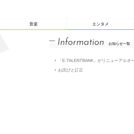
音楽
エンタメ
Information
お知らせ一覧
「E-TALENTBANK」がリニューアル
お詫びと訂正