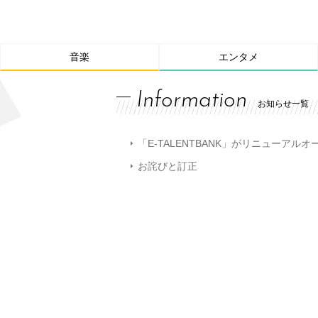
音楽
エンタメ
Information
お知らせ一覧
「E-TALENTBANK」がリニューアル
お詫びと訂正