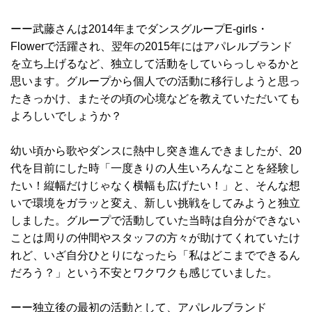
ーー武藤さんは2014年までダンスグループE-girls・
Flowerで活躍され、翌年の2015年にはアパレルブランド
を立ち上げるなど、独立して活動をしていらっしゃるかと
思います。グループから個人での活動に移行しようと思っ
たきっかけ、またその頃の心境などを教えていただいても
よろしいでしょうか？
幼い頃から歌やダンスに熱中し突き進んできましたが、20
代を目前にした時「一度きりの人生いろんなことを経験し
たい！縦幅だけじゃなく横幅も広げたい！」と、そんな想
いで環境をガラッと変え、新しい挑戦をしてみようと独立
しました。グループで活動していた当時は自分ができない
ことは周りの仲間やスタッフの方々が助けてくれていたけ
れど、いざ自分ひとりになったら「私はどこまでできるん
だろう？」という不安とワクワクも感じていました。
ーー独立後の最初の活動として、アパレルブランド