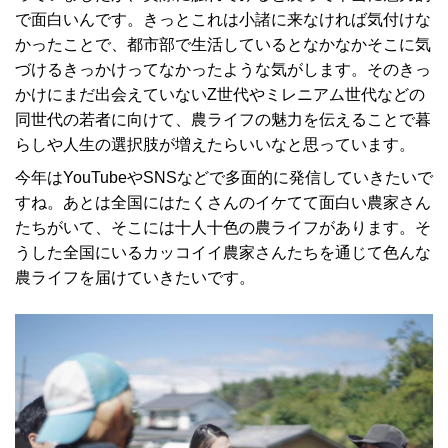
で面白いんです。きっとこれは小諸に来なければ気付けな
かったことで、都市部で生活しているとなかなかそこに気
づけるきっかけってなかったような気がします。そのきっ
かけにまだ出会えていないZ世代やミレニアム世代などの
同世代の若者に向けて、農ライフの魅力を伝えることで暮
らしや人生の選択肢が増えたらいいなと思っています。
今年はYouTubeやSNSなどで多面的に発信していきたいで
すね。あとは全国にはたくさんのイケてて面白い農家さん
たちがいて、そこには十人十色の農ライフがあります。そ
うした全国にいるカッコイイ農家さんたちを通じて色んな
農ライフを届けていきたいです。