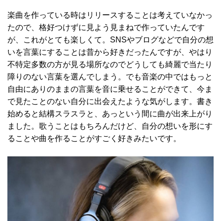
楽曲を作っている時はリリースすることは考えていなかっ
たので、格好つけずに見よう見まねで作っていたんです
が、これがとても楽しくて。SNSやブログなどで自分の想
いを言葉にすることは昔から好きだったんですが、やはり
不特定多数の方が見る場所なのでどうしても綺麗で当たり
障りのない言葉を選んでしまう。でも音楽の中ではもっと
自由にありのままの言葉を音に乗せることができて、今ま
で見たことのない自分に出会えたような気がします。書き
始めると結構スラスラと、あっという間に曲が出来上がり
ました。歌うことはもちろんだけど、自分の想いを形にす
ることや曲を作ることがすごく好きみたいです。