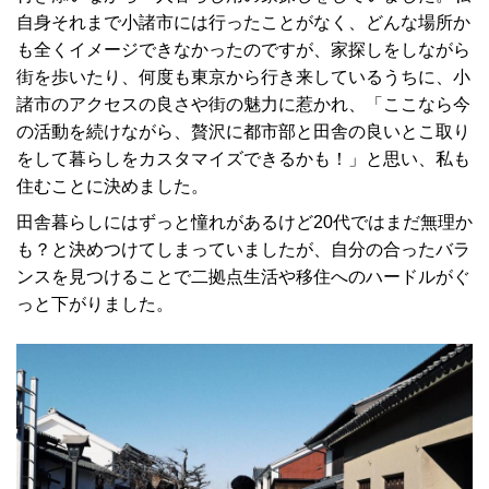
自身それまで小諸市には行ったことがなく、どんな場所か
も全くイメージできなかったのですが、家探しをしながら
街を歩いたり、何度も東京から行き来しているうちに、小
諸市のアクセスの良さや街の魅力に惹かれ、「ここなら今
の活動を続けながら、贅沢に都市部と田舎の良いとこ取り
をして暮らしをカスタマイズできるかも！」と思い、私も
住むことに決めました。
田舎暮らしにはずっと憧れがあるけど20代ではまだ無理か
も？と決めつけてしまっていましたが、自分の合ったバラ
ンスを見つけることで二拠点生活や移住へのハードルがぐ
っと下がりました。