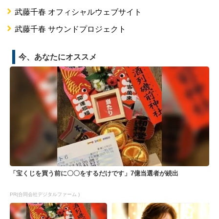
武藤千春 オフィシャルウェブサイト
武藤千春 サウンドプロジェクト
今、あなたにオススメ
「宝くじを買う前に〇〇をするだけです」7億当選者が続出
PR(合同会社デジタルファーム )