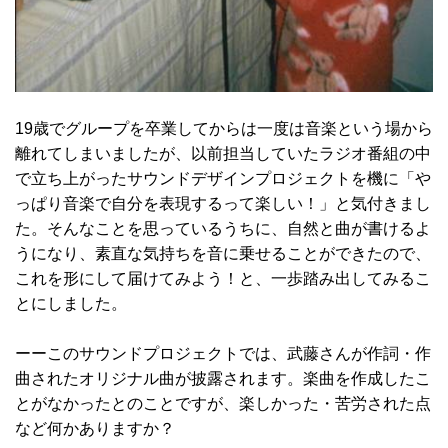
19歳でグループを卒業してからは一度は音楽という場から
離れてしまいましたが、以前担当していたラジオ番組の中
で立ち上がったサウンドデザインプロジェクトを機に「や
っぱり音楽で自分を表現するって楽しい！」と気付きまし
た。そんなことを思っているうちに、自然と曲が書けるよ
うになり、素直な気持ちを音に乗せることができたので、
これを形にして届けてみよう！と、一歩踏み出してみるこ
とにしました。
ーーこのサウンドプロジェクトでは、武藤さんが作詞・作
曲されたオリジナル曲が披露されます。楽曲を作成したこ
とがなかったとのことですが、楽しかった・苦労された点
など何かありますか？