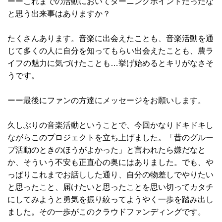
ーーこれまでの活動においてターニングポイントだったな
と思う出来事はありますか？
たくさんあります。音楽に出会えたことも、音楽活動を通
じて多くの人に自分を知ってもらい出会えたことも、農ラ
イフの魅力に気づけたことも…挙げ始めるとキリがなさそ
うです。
ーー最後にファンの方達にメッセージをお願いします。
久しぶりの音楽活動ということで、今回かなりドキドキし
ながらこのプロジェクトを立ち上げました。「昔のグルー
プ活動のときのほうがよかった」と言われたら嫌だなと
か、そういう不安も正直心の奥にはありました。でも、や
っぱりこれまでお話しした通り、自分の物差しでやりたい
と思ったこと、届けたいと思ったことを思い切ってカタチ
にしてみようと勇気を振り絞ってようやく一歩を踏み出し
ました。その一歩がこのクラウドファンディングです。