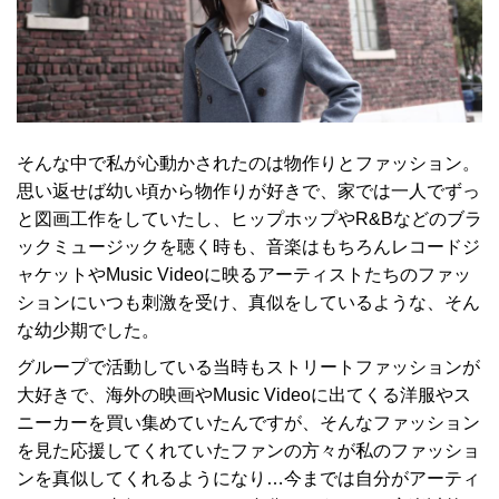
そんな中で私が心動かされたのは物作りとファッション。
思い返せば幼い頃から物作りが好きで、家では一人でずっ
と図画工作をしていたし、ヒップホップやR&Bなどのブラ
ックミュージックを聴く時も、音楽はもちろんレコードジ
ャケットやMusic Videoに映るアーティストたちのファッ
ションにいつも刺激を受け、真似をしているような、そん
な幼少期でした。
グループで活動している当時もストリートファッションが
大好きで、海外の映画やMusic Videoに出てくる洋服やス
ニーカーを買い集めていたんですが、そんなファッション
を見た応援してくれていたファンの方々が私のファッショ
ンを真似してくれるようになり…今までは自分がアーティ