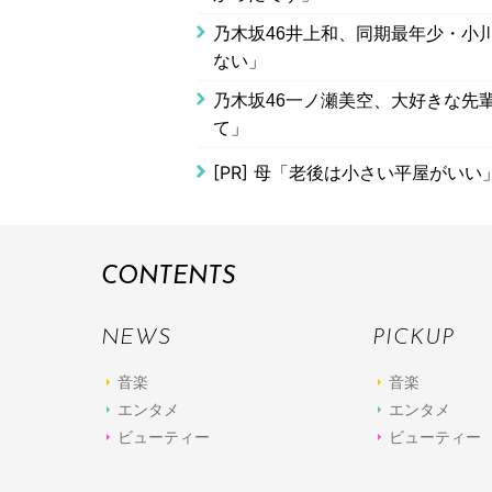
乃木坂46井上和、同期最年少・小川
ない」
乃木坂46一ノ瀬美空、大好きな先
て」
[PR]
母「老後は小さい平屋がいい
CONTENTS
NEWS
PICKUP
音楽
音楽
エンタメ
エンタメ
ビューティー
ビューティー