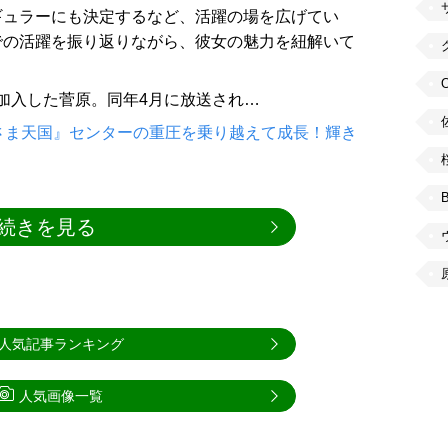
ギュラーにも決定するなど、活躍の場を広げてい
での活躍を振り返りながら、彼女の魅力を紐解いて
月に加入した菅原。同年4月に放送され…
さま天国』センターの重圧を乗り越えて成長！輝き
続きを見る
人気記事ランキング
人気画像一覧