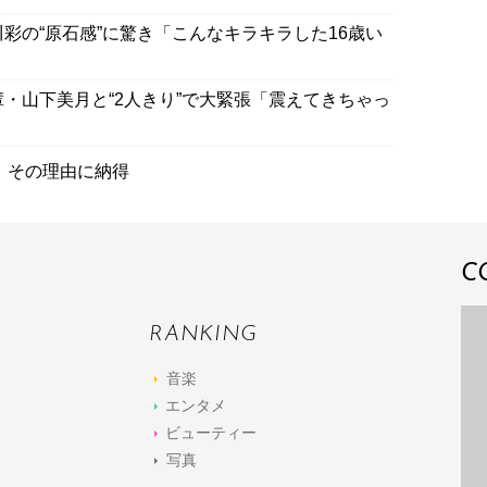
彩の“原石感”に驚き「こんなキラキラした16歳い
輩・山下美月と“2人きり”で大緊張「震えてきちゃっ
」その理由に納得
C
RANKING
音楽
エンタメ
ビューティー
写真