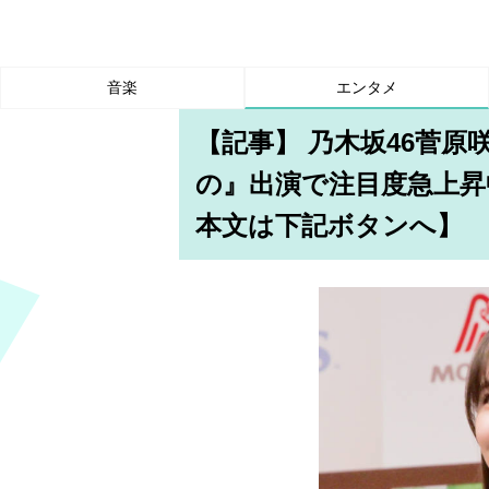
音楽
エンタメ
【記事】 乃木坂46菅
の』出演で注目度急上昇
本文は下記ボタンへ】