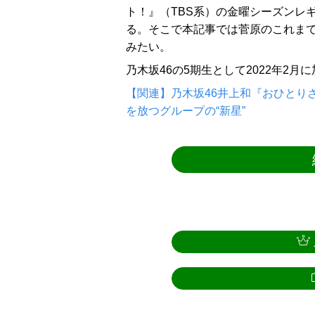
ト！』（TBS系）の金曜シーズンレ
る。そこで本記事では菅原のこれま
みたい。
乃木坂46の5期生として2022年2
【関連】乃木坂46井上和『おひとり
を放つグループの“新星”