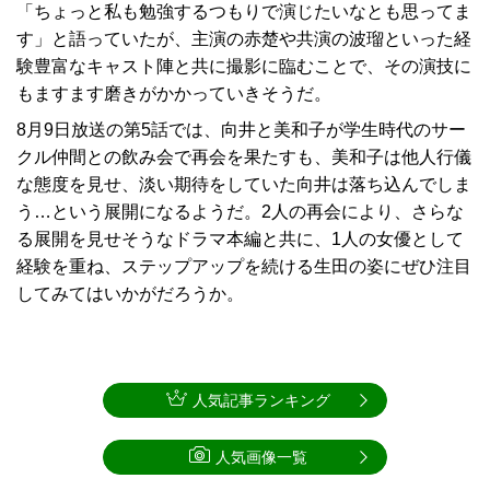
「ちょっと私も勉強するつもりで演じたいなとも思ってま
す」と語っていたが、主演の赤楚や共演の波瑠といった経
験豊富なキャスト陣と共に撮影に臨むことで、その演技に
もますます磨きがかかっていきそうだ。
8月9日放送の第5話では、向井と美和子が学生時代のサー
クル仲間との飲み会で再会を果たすも、美和子は他人行儀
な態度を見せ、淡い期待をしていた向井は落ち込んでしま
う…という展開になるようだ。2人の再会により、さらな
る展開を見せそうなドラマ本編と共に、1人の女優として
経験を重ね、ステップアップを続ける生田の姿にぜひ注目
してみてはいかがだろうか。
人気記事ランキング
人気画像一覧