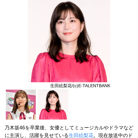
生田絵梨花/(c)E-TALENTBANK
乃木坂46を卒業後、女優としてミュージカルやドラマなど
に主演し、活躍を見せている
生田絵梨花
。現在放送中のド