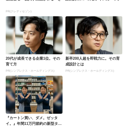
PR(クレディセゾン)
20代が成長できる企業1位。その
新卒200人超を即戦力に。その育
育て方
成設計とは
PR(シンプレクス・ホールディングス)
PR(シンプレクス・ホールディングス)
『カートン買い、ダメ。ゼッタ
イ。』年間11万円節約の新型タバ