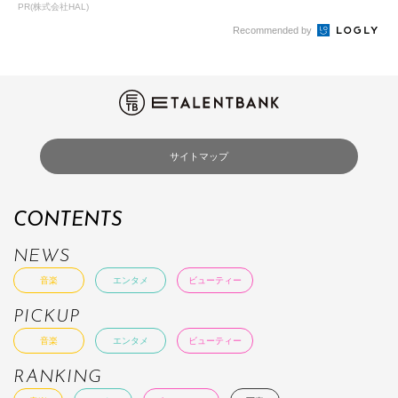
コが爆売れ
PR(株式会社HAL)
Recommended by
サイトマップ
CONTENTS
NEWS
音楽
エンタメ
ビューティー
PICKUP
音楽
エンタメ
ビューティー
RANKING