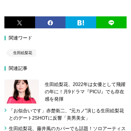
関連ワード
生田絵梨花
関連記事
生田絵梨花、2022年は女優として飛躍
の年に！月9ドラマ『PICU』でも存在
感を発揮
「お似合いです」赤楚衛二、“元カノ”演じる生田絵梨花
とのデート2SHOTに反響「美男美女」
生田絵梨花、藤井風のカバーでも話題！ソロアーティス