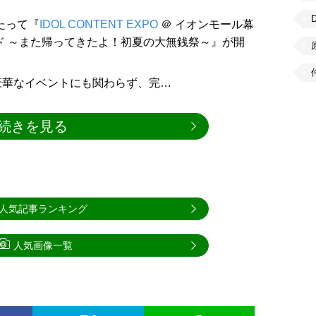
わたって『
IDOL CONTENT EXPO
＠ イオンモール幕
キサウンド ～また帰ってきたよ！初夏の大無銭祭～』が開
豪華なイベントにも関わらず、完…
続きを見る
人気記事ランキング
人気画像一覧