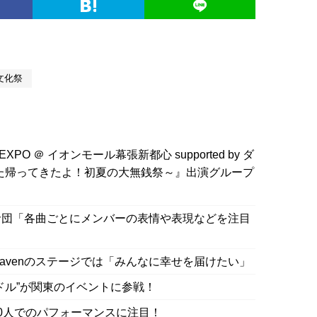
文化祭
 EXPO ＠ イオンモール幕張新都心 supported by ダ
た帰ってきたよ！初夏の大無銭祭～』出演グループ
命団「各曲ごとにメンバーの表情や表現などを注目
 Heavenのステージでは「みんなに幸せを届けたい」
ドル”が関東のイベントに参戦！
0人でのパフォーマンスに注目！