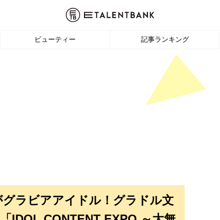
ビューティー
記事ランキング
がグラビアアイドル！グラドル文
OL CONTENT EXPO ～大無