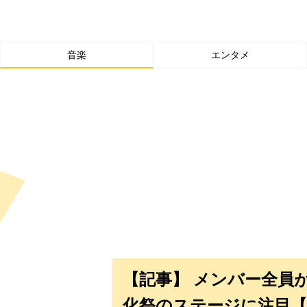
音楽
エンタメ
【記事】 メンバー全員
化祭のステージに注目【「ID