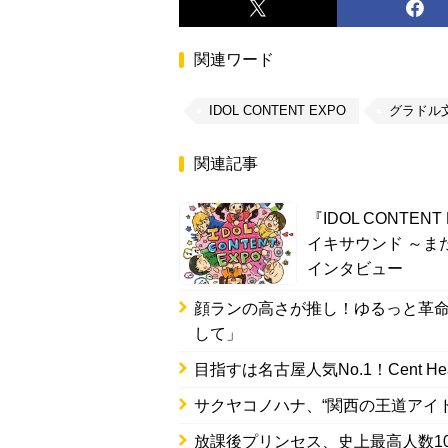
関連ワード
IDOL CONTENT EXPO
グラドル
関連記事
『IDOL CONTENT
イキサウンド ～ま
インタビュー
顔ランの高さが推し！ゆるっと革
して」
目指すは名古屋人気No.1！Cent
サクヤコノハナ、“関西の王道アイ
放課後プリンセス、史上最高人数1