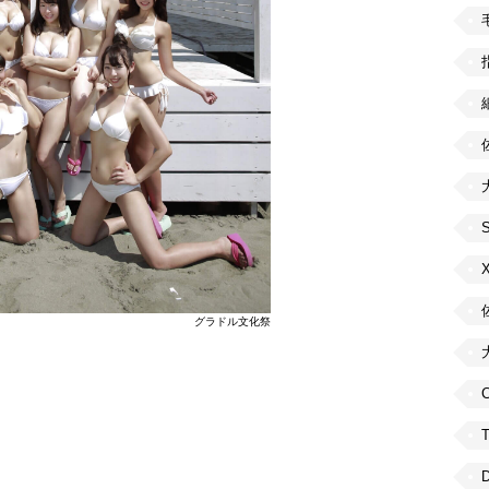
グラドル文化祭
C