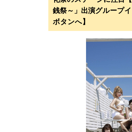
銭祭～」出演グループイ
ボタンへ】