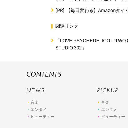
[PR]
【毎日変わる】Amazonタ
関連リンク
「LOVE PSYCHEDELICO - “TWO OF 
STUDIO 302」
CONTENTS
NEWS
PICKUP
音楽
音楽
エンタメ
エンタメ
ビューティー
ビューティー