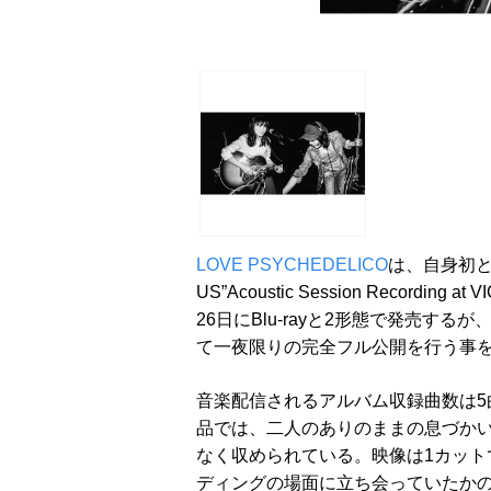
LOVE PSYCHEDELICO
は、自身初と
US”Acoustic Session Recordin
26日にBlu-rayと2形態で発売するが、
て一夜限りの完全フル公開を行う事
音楽配信されるアルバム収録曲数は5
品では、二人のありのままの息づか
なく収められている。映像は1カット
ディングの場面に立ち会っていたか