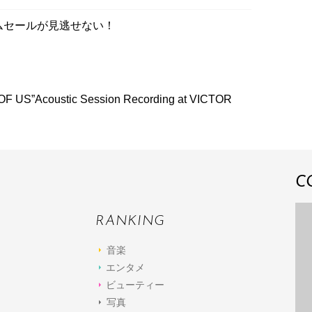
イムセールが見逃せない！
US”Acoustic Session Recording at VICTOR
C
RANKING
音楽
エンタメ
ビューティー
写真