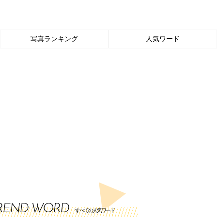
写真ランキング
人気ワード
REND WORD
すべての人気ワード