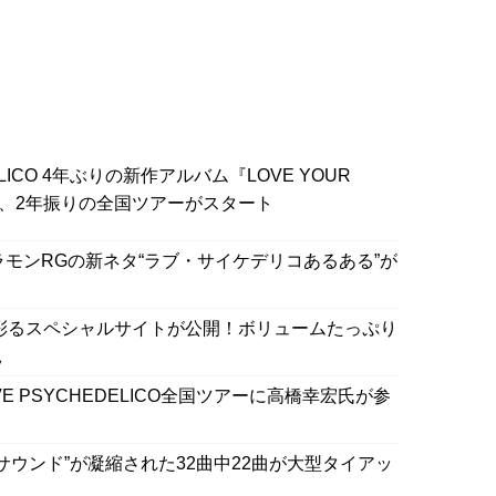
ELICO 4年ぶりの新作アルバム『LOVE YOUR
げ、2年振りの全国ツアーがスタート
イザーラモンRGの新ネタ“ラブ・サイケデリコあるある”が
5周年を彩るスペシャルサイトが公開！ボリュームたっぷり
見
 PSYCHEDELICO全国ツアーに高橋幸宏氏が参
リコ・サウンド”が凝縮された32曲中22曲が大型タイアッ