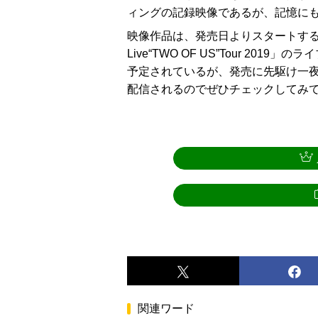
ィングの記録映像であるが、記憶に
映像作品は、発売日よりスタートす
Live“TWO OF US”Tour 2
予定されているが、発売に先駆け一夜限りの
配信されるのでぜひチェックしてみ
関連ワード