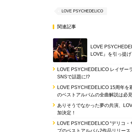
LOVE PSYCHEDELICO
関連記事
LOVE PSYCHED
LOVE』を引っ提
LOVE PSYCHEDELICO レ
SNSで話題に!?
LOVE PSYCHEDELICO 1
のベストアルバムの全曲解説は必
ありそうでなかった夢の共演、LOVE
加決定！
LOVE PSYCHEDELICO “デ
プのベストアルバム2作品リリース