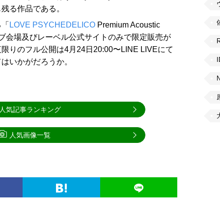
も残る作品である。
る「
LOVE PSYCHEDELICO
Premium Acoustic
019」のライブ会場及びレーベル公式サイトのみで限定販売が
フル公開は4月24日20:00〜LINE LIVEにて
てはいかがだろうか。
人気記事ランキング
人気画像一覧