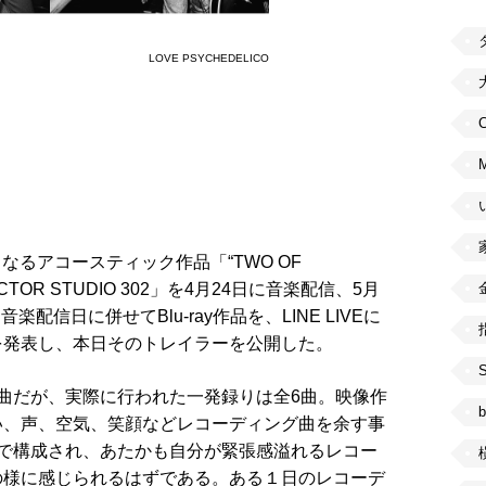
LOVE PSYCHEDELICO
C
なるアコースティック作品「“TWO OF
g at VICTOR STUDIO 302」を4月24日に音楽配信、5月
音楽配信日に併せてBlu-ray作品を、LINE LIVEに
を発表し、本日そのトレイラーを公開した。
曲だが、実際に行われた一発録りは全6曲。映像作
b
い、声、空気、笑顔などレコーディング曲を余す事
で構成され、あたかも自分が緊張感溢れるレコー
の様に感じられるはずである。ある１日のレコーデ