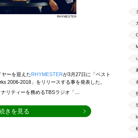
RHYMESTER
C
イヤーを迎えた
RHYMESTER
が3月27日に「ベスト
 Works 2006-2018」をリリースする事を発表した。
ナリティーを務めるTBSラジオ「…
続きを見る
b