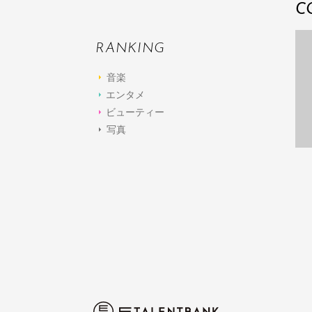
C
RANKING
音楽
エンタメ
ビューティー
写真