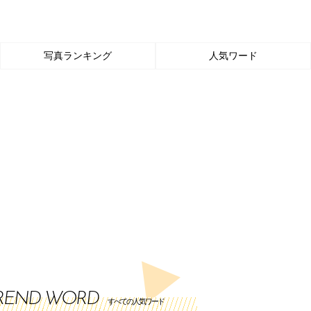
写真ランキング
人気ワード
REND WORD
すべての人気ワード