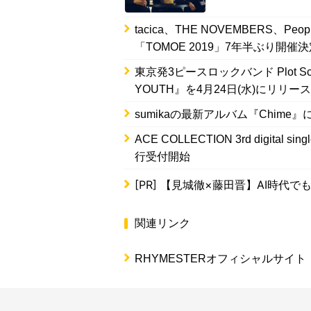
tacica、THE NOVEMBERS、Pe
「TOMOE 2019」7年半ぶり開催
東京発3ピースロックバンド Plot Scra
YOUTH』を4月24日(水)にリリー
sumikaの最新アルバム『Chi
ACE COLLECTION 3rd digi
行受付開始
[PR]
【見城徹×藤田晋】AI時代で
関連リンク
RHYMESTERオフィシャルサイト