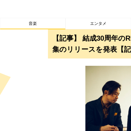
音楽
エンタメ
【記事】 結成30周年のR
集のリリースを発表【記